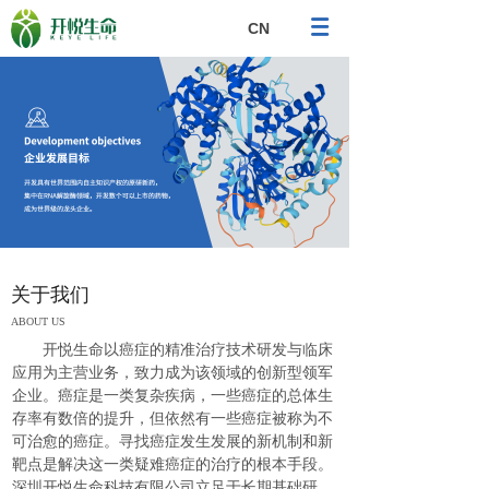
CN
关于我们
ABOUT US
开悦生命以癌症的精准治疗技术研发与临床
应用为主营业务，致力成为该领域的创新型领军
企业。癌症是一类复杂疾病，一些癌症的总体生
存率有数倍的提升，但依然有一些癌症被称为不
可治愈的癌症。
寻找癌症发生发展的新机制和新
靶点是解决这一类疑难癌症的治疗的根本手段。
深圳开悦生命科技有限公司立足于长期基础研